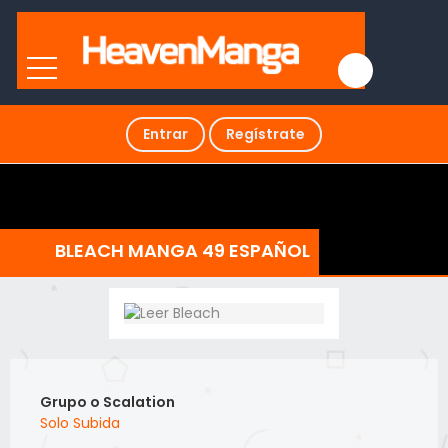
Entrar
Regístrate
BLEACH MANGA 49 ESPAÑOL
Grupo o Scalation
Solo Subida