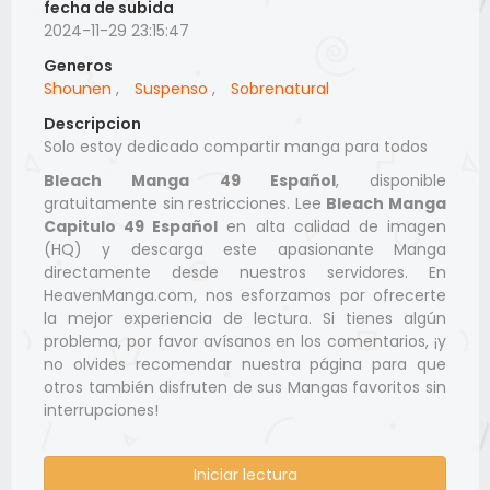
fecha de subida
2024-11-29 23:15:47
Generos
Shounen
,
Suspenso
,
Sobrenatural
Descripcion
Solo estoy dedicado compartir manga para todos
Bleach Manga 49 Español
, disponible
gratuitamente sin restricciones. Lee
Bleach Manga
Capitulo 49 Español
en alta calidad de imagen
(HQ) y descarga este apasionante Manga
directamente desde nuestros servidores. En
HeavenManga.com, nos esforzamos por ofrecerte
la mejor experiencia de lectura. Si tienes algún
problema, por favor avísanos en los comentarios, ¡y
no olvides recomendar nuestra página para que
otros también disfruten de sus Mangas favoritos sin
interrupciones!
Iniciar lectura