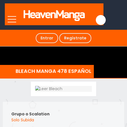
Entrar
Regístrate
BLEACH MANGA 478 ESPAÑOL
Grupo o Scalation
Solo Subida