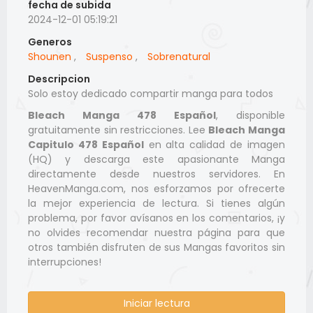
fecha de subida
2024-12-01 05:19:21
Generos
Shounen
,
Suspenso
,
Sobrenatural
Descripcion
Solo estoy dedicado compartir manga para todos
Bleach Manga 478 Español
, disponible
gratuitamente sin restricciones. Lee
Bleach Manga
Capitulo 478 Español
en alta calidad de imagen
(HQ) y descarga este apasionante Manga
directamente desde nuestros servidores. En
HeavenManga.com, nos esforzamos por ofrecerte
la mejor experiencia de lectura. Si tienes algún
problema, por favor avísanos en los comentarios, ¡y
no olvides recomendar nuestra página para que
otros también disfruten de sus Mangas favoritos sin
interrupciones!
Iniciar lectura