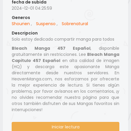
fecha de subida
2024-12-01 04:25:59
Generos
Shounen
,
Suspenso
,
Sobrenatural
Descripcion
Solo estoy dedicado compartir manga para todos
Bleach Manga 457 Español
, disponible
gratuitamente sin restricciones. Lee
Bleach Manga
Capitulo 457 Español
en alta calidad de imagen
(HQ) y descarga este apasionante Manga
directamente desde nuestros servidores. En
HeavenManga.com, nos esforzamos por ofrecerte
la mejor experiencia de lectura. Si tienes algún
problema, por favor avísanos en los comentarios, ¡y
no olvides recomendar nuestra página para que
otros también disfruten de sus Mangas favoritos sin
interrupciones!
Iniciar lectura