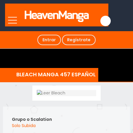
Entrar
Regístrate
BLEACH MANGA 457 ESPAÑOL
Grupo o Scalation
Solo Subida