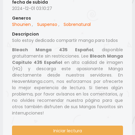
fecha de subida
2024-12-01 03:10:27
Generos
Shounen
,
Suspenso
,
Sobrenatural
Descripcion
Solo estoy dedicado compartir manga para todos
Bleach Manga 435 Español
, disponible
gratuitamente sin restricciones. Lee
Bleach Manga
Capitulo 435 Español
en alta calidad de imagen
(HQ) y descarga este apasionante Manga
directamente desde nuestros servidores. En
HeavenManga.com, nos esforzamos por ofrecerte
la mejor experiencia de lectura. Si tienes algún
problema, por favor avísanos en los comentarios, ¡y
no olvides recomendar nuestra página para que
otros también disfruten de sus Mangas favoritos sin
interrupciones!
Iniciar lectura