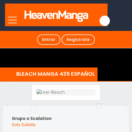
Entrar
Regístrate
BLEACH MANGA 435 ESPAÑOL
Grupo o Scalation
Solo Subida