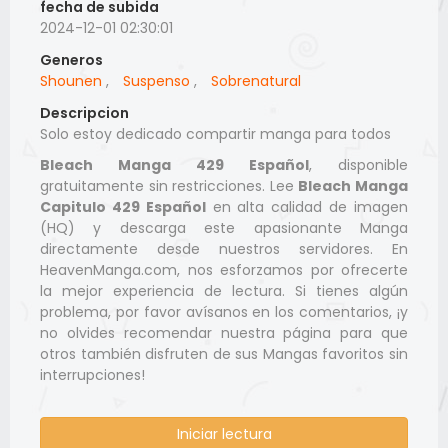
fecha de subida
2024-12-01 02:30:01
Generos
Shounen
,
Suspenso
,
Sobrenatural
Descripcion
Solo estoy dedicado compartir manga para todos
Bleach Manga 429 Español
, disponible
gratuitamente sin restricciones. Lee
Bleach Manga
Capitulo 429 Español
en alta calidad de imagen
(HQ) y descarga este apasionante Manga
directamente desde nuestros servidores. En
HeavenManga.com, nos esforzamos por ofrecerte
la mejor experiencia de lectura. Si tienes algún
problema, por favor avísanos en los comentarios, ¡y
no olvides recomendar nuestra página para que
otros también disfruten de sus Mangas favoritos sin
interrupciones!
Iniciar lectura