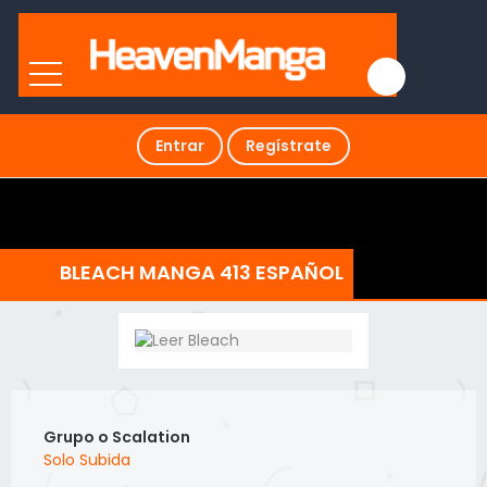
Entrar
Regístrate
BLEACH MANGA 413 ESPAÑOL
Grupo o Scalation
Solo Subida