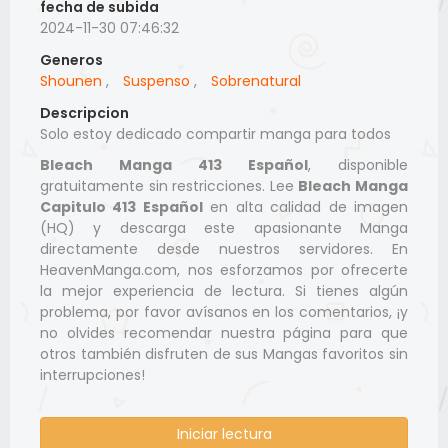
fecha de subida
2024-11-30 07:46:32
Generos
Shounen
,
Suspenso
,
Sobrenatural
Descripcion
Solo estoy dedicado compartir manga para todos
Bleach Manga 413 Español
, disponible
gratuitamente sin restricciones. Lee
Bleach Manga
Capitulo 413 Español
en alta calidad de imagen
(HQ) y descarga este apasionante Manga
directamente desde nuestros servidores. En
HeavenManga.com, nos esforzamos por ofrecerte
la mejor experiencia de lectura. Si tienes algún
problema, por favor avísanos en los comentarios, ¡y
no olvides recomendar nuestra página para que
otros también disfruten de sus Mangas favoritos sin
interrupciones!
Iniciar lectura