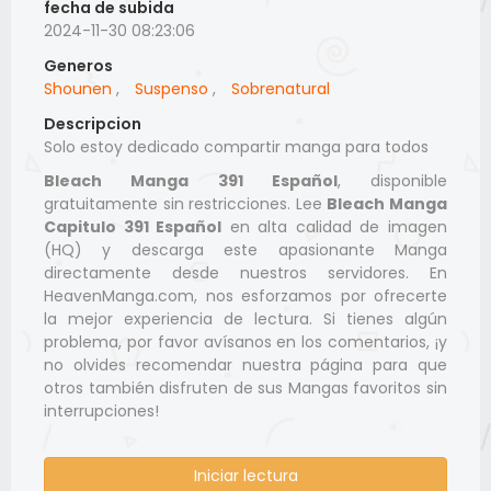
fecha de subida
2024-11-30 08:23:06
Generos
Shounen
,
Suspenso
,
Sobrenatural
Descripcion
Solo estoy dedicado compartir manga para todos
Bleach Manga 391 Español
, disponible
gratuitamente sin restricciones. Lee
Bleach Manga
Capitulo 391 Español
en alta calidad de imagen
(HQ) y descarga este apasionante Manga
directamente desde nuestros servidores. En
HeavenManga.com, nos esforzamos por ofrecerte
la mejor experiencia de lectura. Si tienes algún
problema, por favor avísanos en los comentarios, ¡y
no olvides recomendar nuestra página para que
otros también disfruten de sus Mangas favoritos sin
interrupciones!
Iniciar lectura