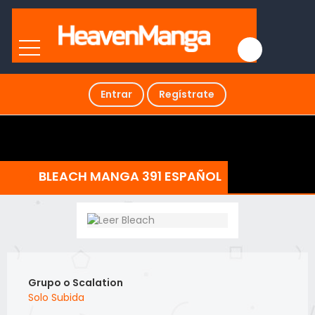
Entrar
Regístrate
BLEACH MANGA 391 ESPAÑOL
Grupo o Scalation
Solo Subida