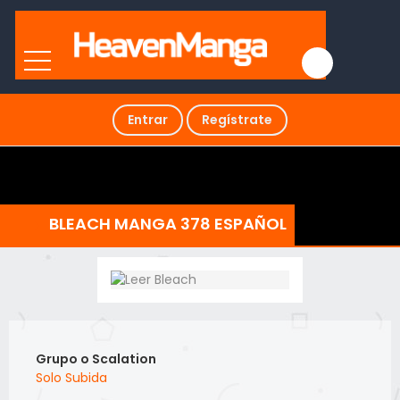
Entrar
Regístrate
BLEACH MANGA 378 ESPAÑOL
Grupo o Scalation
Solo Subida