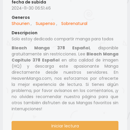
fecha de subida
2024-11-30 06:51:46
Generos
Shounen
,
Suspenso
,
Sobrenatural
Descripcion
Solo estoy dedicado compartir manga para todos
Bleach Manga 378 Español
, disponible
gratuitamente sin restricciones. Lee
Bleach Manga
Capitulo 378 Español
en alta calidad de imagen
(HQ) y descarga este apasionante Manga
directamente desde nuestros servidores. En
HeavenManga.com, nos esforzamos por ofrecerte
la mejor experiencia de lectura. Si tienes algún
problema, por favor avísanos en los comentarios, ¡y
no olvides recomendar nuestra página para que
otros también disfruten de sus Mangas favoritos sin
interrupciones!
Iniciar lectura