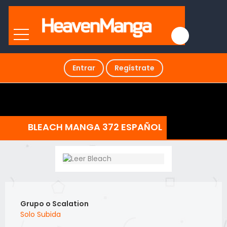
Entrar
Regístrate
BLEACH MANGA 372 ESPAÑOL
Grupo o Scalation
Solo Subida