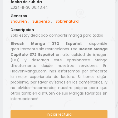
fecha de subida
2024-11-30 06:43:44
Generos
Shounen
,
Suspenso
,
Sobrenatural
Descripcion
Solo estoy dedicado compartir manga para todos
Bleach Manga 372 Español
, disponible
gratuitamente sin restricciones. Lee
Bleach Manga
Capitulo 372 Español
en alta calidad de imagen
(HQ) y descarga este apasionante Manga
directamente desde nuestros servidores. En
HeavenManga.com, nos esforzamos por ofrecerte
la mejor experiencia de lectura. Si tienes algún
problema, por favor avísanos en los comentarios, ¡y
no olvides recomendar nuestra página para que
otros también disfruten de sus Mangas favoritos sin
interrupciones!
Iniciar lectura