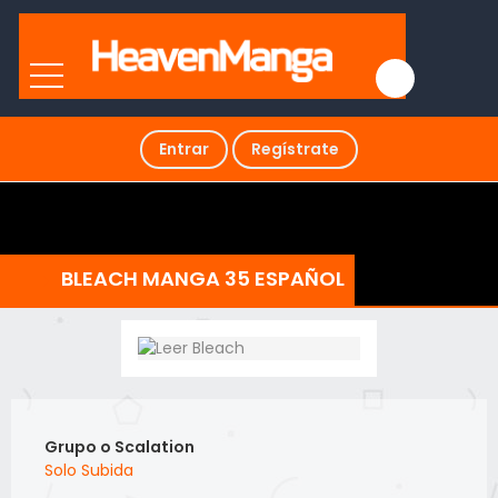
Entrar
Regístrate
BLEACH MANGA 35 ESPAÑOL
Grupo o Scalation
Solo Subida