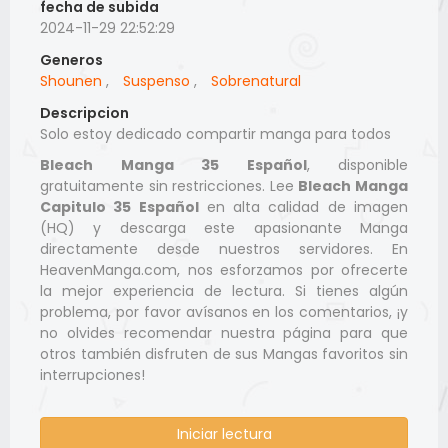
fecha de subida
2024-11-29 22:52:29
Generos
Shounen
,
Suspenso
,
Sobrenatural
Descripcion
Solo estoy dedicado compartir manga para todos
Bleach Manga 35 Español
, disponible
gratuitamente sin restricciones. Lee
Bleach Manga
Capitulo 35 Español
en alta calidad de imagen
(HQ) y descarga este apasionante Manga
directamente desde nuestros servidores. En
HeavenManga.com, nos esforzamos por ofrecerte
la mejor experiencia de lectura. Si tienes algún
problema, por favor avísanos en los comentarios, ¡y
no olvides recomendar nuestra página para que
otros también disfruten de sus Mangas favoritos sin
interrupciones!
Iniciar lectura