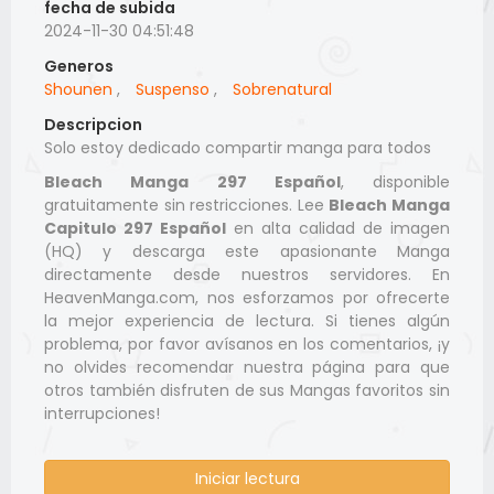
fecha de subida
2024-11-30 04:51:48
Generos
Shounen
,
Suspenso
,
Sobrenatural
Descripcion
Solo estoy dedicado compartir manga para todos
Bleach Manga 297 Español
, disponible
gratuitamente sin restricciones. Lee
Bleach Manga
Capitulo 297 Español
en alta calidad de imagen
(HQ) y descarga este apasionante Manga
directamente desde nuestros servidores. En
HeavenManga.com, nos esforzamos por ofrecerte
la mejor experiencia de lectura. Si tienes algún
problema, por favor avísanos en los comentarios, ¡y
no olvides recomendar nuestra página para que
otros también disfruten de sus Mangas favoritos sin
interrupciones!
Iniciar lectura