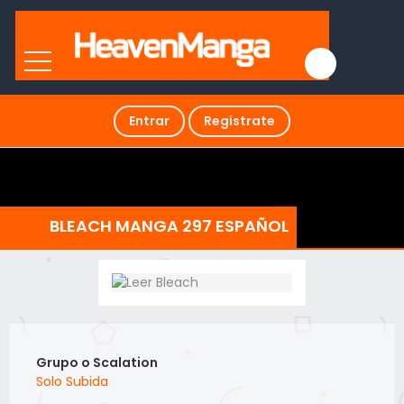
Entrar
Regístrate
BLEACH MANGA 297 ESPAÑOL
Grupo o Scalation
Solo Subida