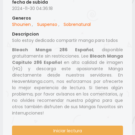
fecha de subida
2024-11-30 04:36:18
Generos
Shounen
,
Suspenso
,
Sobrenatural
Descripcion
Solo estoy dedicado compartir manga para todos
Bleach Manga 286 Español
, disponible
gratuitamente sin restricciones. Lee
Bleach Manga
Capitulo 286 Español
en alta calidad de imagen
(HQ) y descarga este apasionante Manga
directamente desde nuestros servidores. En
HeavenManga.com, nos esforzamos por ofrecerte
la mejor experiencia de lectura. Si tienes algún
problema, por favor avísanos en los comentarios, ¡y
no olvides recomendar nuestra página para que
otros también disfruten de sus Mangas favoritos sin
interrupciones!
Iniciar lectura