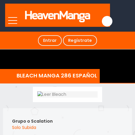
Entrar
Regístrate
BLEACH MANGA 286 ESPAÑOL
Grupo o Scalation
Solo Subida