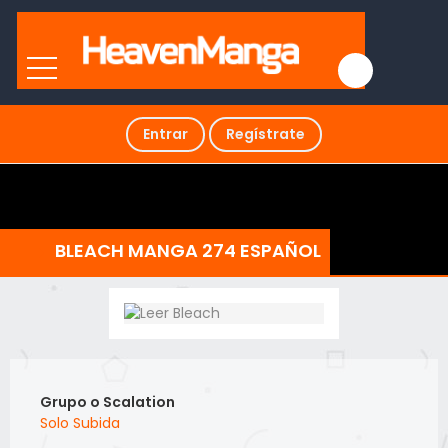
Entrar
Regístrate
BLEACH MANGA 274 ESPAÑOL
Grupo o Scalation
Solo Subida