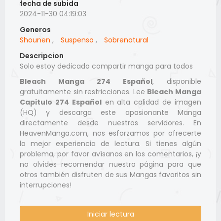
fecha de subida
2024-11-30 04:19:03
Generos
Shounen
,
Suspenso
,
Sobrenatural
Descripcion
Solo estoy dedicado compartir manga para todos
Bleach Manga 274 Español
, disponible
gratuitamente sin restricciones. Lee
Bleach Manga
Capitulo 274 Español
en alta calidad de imagen
(HQ) y descarga este apasionante Manga
directamente desde nuestros servidores. En
HeavenManga.com, nos esforzamos por ofrecerte
la mejor experiencia de lectura. Si tienes algún
problema, por favor avísanos en los comentarios, ¡y
no olvides recomendar nuestra página para que
otros también disfruten de sus Mangas favoritos sin
interrupciones!
Iniciar lectura