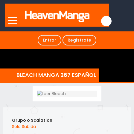
Entrar
Regístrate
BLEACH MANGA 267 ESPAÑOL
Grupo o Scalation
Solo Subida