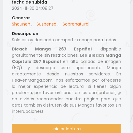
fecha de subida
2024-11-30 04:08:27
Generos
Shounen
,
Suspenso
,
Sobrenatural
Descripcion
Solo estoy dedicado compartir manga para todos
Bleach Manga 267 Español
, disponible
gratuitamente sin restricciones. Lee
Bleach Manga
Capitulo 267 Español
en alta calidad de imagen
(HQ) y descarga este apasionante Manga
directamente desde nuestros servidores. En
HeavenManga.com, nos esforzamos por ofrecerte
la mejor experiencia de lectura. Si tienes algún
problema, por favor avísanos en los comentarios, ¡y
no olvides recomendar nuestra página para que
otros también disfruten de sus Mangas favoritos sin
interrupciones!
Iniciar lectura