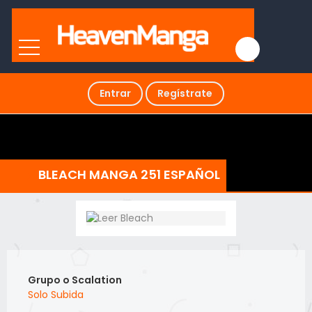
Entrar
Regístrate
BLEACH MANGA 251 ESPAÑOL
Grupo o Scalation
Solo Subida