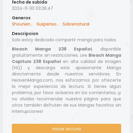
fecha de subida
2024-11-30 03:26:47
Generos
Shounen
,
Suspenso
,
Sobrenatural
Descripcion
Solo estoy dedicado compartir manga para todos
Bleach Manga 238 Español
, disponible
gratuitamente sin restricciones. Lee
Bleach Manga
Capitulo 238 Español
en alta calidad de imagen
(HQ) y descarga este apasionante Manga
directamente desde nuestros servidores. En
HeavenManga.com, nos esforzamos por ofrecerte
la mejor experiencia de lectura. Si tienes algún
problema, por favor avísanos en los comentarios, ¡y
no olvides recomendar nuestra página para que
otros también disfruten de sus Mangas favoritos sin
interrupciones!
Iniciar lectura