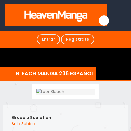
Entrar
Regístrate
BLEACH MANGA 238 ESPAÑOL
Grupo o Scalation
Solo Subida