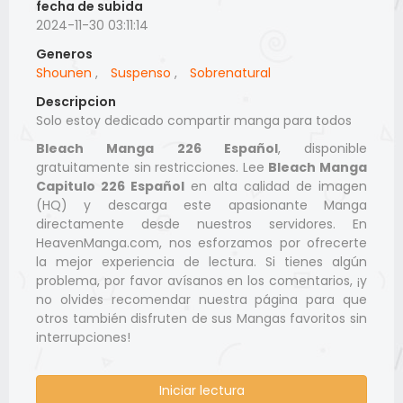
fecha de subida
2024-11-30 03:11:14
Generos
Shounen
,
Suspenso
,
Sobrenatural
Descripcion
Solo estoy dedicado compartir manga para todos
Bleach Manga 226 Español
, disponible
gratuitamente sin restricciones. Lee
Bleach Manga
Capitulo 226 Español
en alta calidad de imagen
(HQ) y descarga este apasionante Manga
directamente desde nuestros servidores. En
HeavenManga.com, nos esforzamos por ofrecerte
la mejor experiencia de lectura. Si tienes algún
problema, por favor avísanos en los comentarios, ¡y
no olvides recomendar nuestra página para que
otros también disfruten de sus Mangas favoritos sin
interrupciones!
Iniciar lectura