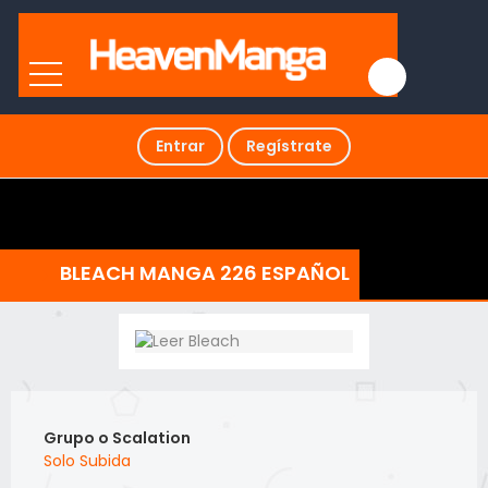
Entrar
Regístrate
BLEACH MANGA 226 ESPAÑOL
Grupo o Scalation
Solo Subida