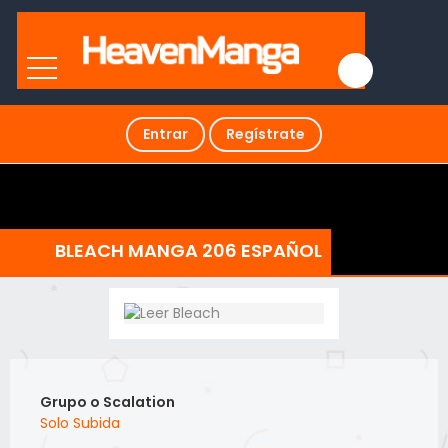
Entrar
Regístrate
BLEACH MANGA 206 ESPAÑOL
Grupo o Scalation
Solo Subida