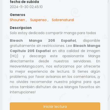
fecha de subida
2024-11-30 02:45:10
Generos
Shounen
,
Suspenso
,
Sobrenatural
Descripcion
Solo estoy dedicado compartir manga para todos
Bleach Manga 206 Español
, disponible
gratuitamente sin restricciones. Lee
Bleach Manga
Capitulo 206 Español
en alta calidad de imagen
(HQ) y descarga este apasionante Manga
directamente desde nuestros servidores. En
HeavenManga.com, nos esforzamos por ofrecerte
la mejor experiencia de lectura. Si tienes algún
problema, por favor avísanos en los comentarios, ¡y
no olvides recomendar nuestra página para que
otros también disfruten de sus Mangas favoritos sin
interrupciones!
Iniciar lectura