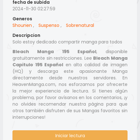
fecha de subida
2024-11-30 02:27:59
Generos
Shounen
,
Suspenso
,
Sobrenatural
Descripcion
Solo estoy dedicado compartir manga para todos
Bleach Manga 195 Español
, disponible
gratuitamente sin restricciones. Lee
Bleach Manga
Capitulo 195 Español
en alta calidad de imagen
(HQ) y descarga este apasionante Manga
directamente desde nuestros servidores. En
HeavenManga.com, nos esforzamos por ofrecerte
la mejor experiencia de lectura. Si tienes algún
problema, por favor avísanos en los comentarios, ¡y
no olvides recomendar nuestra página para que
otros también disfruten de sus Mangas favoritos sin
interrupciones!
Iniciar lectura