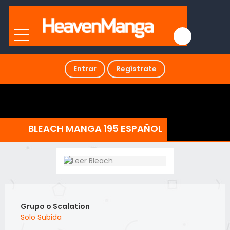
Entrar
Regístrate
BLEACH MANGA 195 ESPAÑOL
Grupo o Scalation
Solo Subida