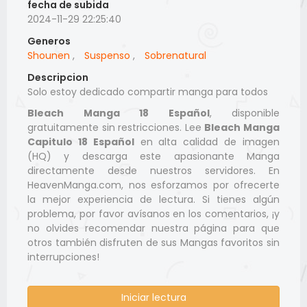
fecha de subida
2024-11-29 22:25:40
Generos
Shounen
,
Suspenso
,
Sobrenatural
Descripcion
Solo estoy dedicado compartir manga para todos
Bleach Manga 18 Español
, disponible
gratuitamente sin restricciones. Lee
Bleach Manga
Capitulo 18 Español
en alta calidad de imagen
(HQ) y descarga este apasionante Manga
directamente desde nuestros servidores. En
HeavenManga.com, nos esforzamos por ofrecerte
la mejor experiencia de lectura. Si tienes algún
problema, por favor avísanos en los comentarios, ¡y
no olvides recomendar nuestra página para que
otros también disfruten de sus Mangas favoritos sin
interrupciones!
Iniciar lectura