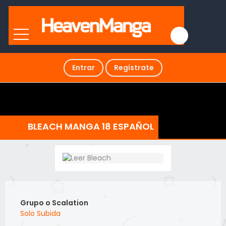
Entrar
Regístrate
BLEACH MANGA 18 ESPAÑOL
Grupo o Scalation
Solo Subida