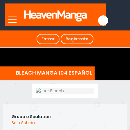
Entrar
Regístrate
BLEACH MANGA 104 ESPAÑOL
Grupo o Scalation
Solo Subida