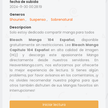
fecha de subida
2024-11-30 00:28:19
Generos
Shounen
,
Suspenso
,
Sobrenatural
Descripcion
Solo estoy dedicado compartir manga para todos
Bleach Manga 104 Español
, disponible
gratuitamente sin restricciones. Lee
Bleach Manga
Capitulo 104 Español
en alta calidad de imagen
(HQ) y descarga este apasionante Manga
directamente desde nuestros servidores. En
HeavenManga.com, nos esforzamos por ofrecerte
la mejor experiencia de lectura. Si tienes algún
problema, por favor avísanos en los comentarios, ¡y
no olvides recomendar nuestra página para que
otros también disfruten de sus Mangas favoritos sin
interrupciones!
Iniciar lectura