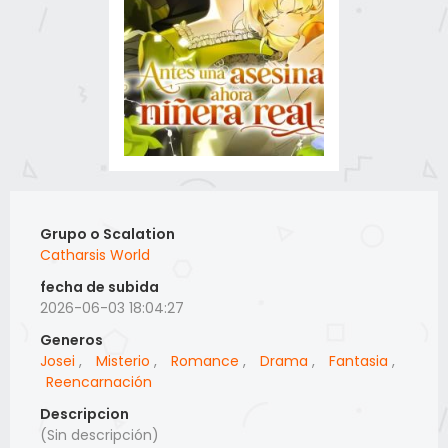
Grupo o Scalation
Catharsis World
fecha de subida
2026-06-03 18:04:27
Generos
Josei
,
Misterio
,
Romance
,
Drama
,
Fantasia
,
Reencarnación
Descripcion
(Sin descripción)